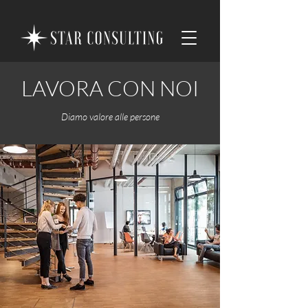
LAVORA CON NOI
Diamo valore alle persone