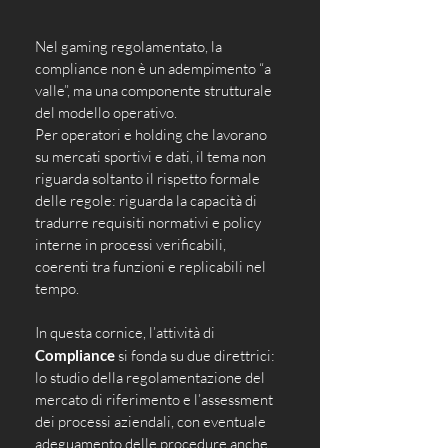
Nel gaming regolamentato, la 
compliance non è un adempimento “a 
valle”, ma una componente strutturale 
del modello operativo. 
Per operatori e holding che lavorano 
su mercati sportivi e dati, il tema non 
riguarda soltanto il rispetto formale 
delle regole: riguarda la capacità di 
tradurre requisiti normativi e policy 
interne in processi verificabili, 
coerenti tra funzioni e replicabili nel 
tempo. 
In questa cornice, l’attività di 
Compliance
 si fonda su due direttrici: 
lo studio della regolamentazione del 
mercato di riferimento e l’assessment 
dei processi aziendali, con eventuale 
adeguamento delle procedure anche 