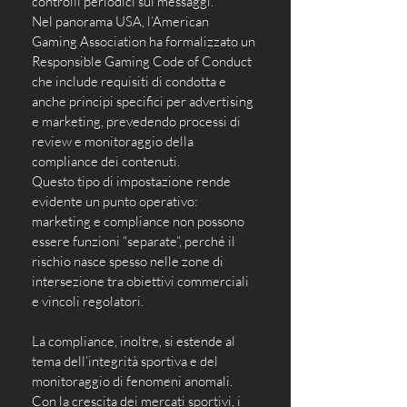
controlli periodici sui messaggi. 
Nel panorama USA, l’American 
Gaming Association ha formalizzato un 
Responsible Gaming Code of Conduct 
che include requisiti di condotta e 
anche principi specifici per advertising 
e marketing, prevedendo processi di 
review e monitoraggio della 
compliance dei contenuti. 
Questo tipo di impostazione rende 
evidente un punto operativo: 
marketing e compliance non possono 
essere funzioni “separate”, perché il 
rischio nasce spesso nelle zone di 
intersezione tra obiettivi commerciali 
e vincoli regolatori.
La compliance, inoltre, si estende al 
tema dell’integrità sportiva e del 
monitoraggio di fenomeni anomali. 
Con la crescita dei mercati sportivi, i 