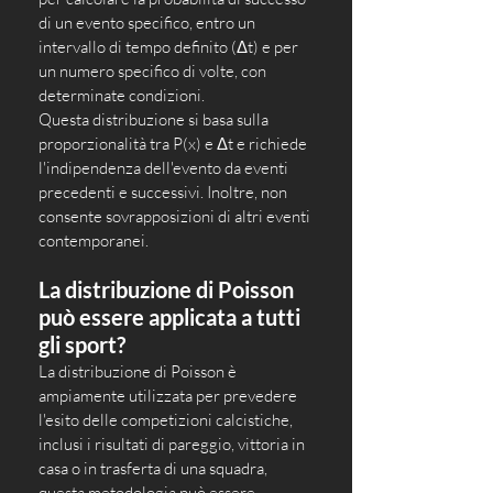
di un evento specifico, entro un 
intervallo di tempo definito (Δt) e per 
un numero specifico di volte, con 
determinate condizioni. 
Questa distribuzione si basa sulla 
proporzionalità tra P(x) e Δt e richiede 
l'indipendenza dell'evento da eventi 
precedenti e successivi. Inoltre, non 
consente sovrapposizioni di altri eventi 
contemporanei.
La distribuzione di Poisson 
può essere applicata a tutti 
gli sport?
La distribuzione di Poisson è 
ampiamente utilizzata per prevedere 
l'esito delle competizioni calcistiche, 
inclusi i risultati di pareggio, vittoria in 
casa o in trasferta di una squadra, 
questa metodologia può essere 