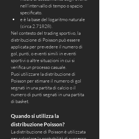
nell'intervallo di tempo o spazio 
specificato.
e è la base del logaritmo naturale 
(circa 2.71828).
Nel contesto del trading sportivo, la 
distribuzione di Poisson può essere 
applicata per prevedere il numero di 
gol, punti, o eventi simili in eventi 
sportivi o altre situazioni in cui si 
verifica un processo casuale. 
Puoi utilizzare la distribuzione di 
Poisson per stimare il numero di gol 
segnati in una partita di calcio o il 
numero di punti segnati in una partita 
di basket.
Quando si utilizza la 
distribuzione Poisson?
La distribuzione di Poisson è utilizzata 
per calcolare la probabilità di successo 