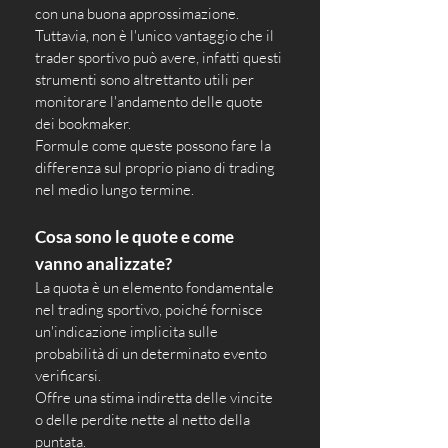
con una buona approssimazione. 
Tuttavia, non è l'unico vantaggio che il 
trader sportivo può avere, infatti questi 
strumenti sono altrettanto utili per 
monitorare l'andamento delle quote 
dei bookmaker.
Formule come queste possono fare la 
differenza sul proprio piano di trading 
nel medio lungo termine.
Cosa sono le quote e come 
vanno analizzate?
La quota è un elemento fondamentale 
nel trading sportivo, poiché fornisce 
un'indicazione implicita sulle 
probabilità di un determinato evento 
verificarsi. 
Offre una stima indiretta delle vincite 
o delle perdite nette al netto della 
puntata.