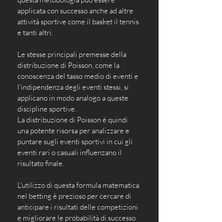
applicata con successo anche ad altre 
attività sportive come il basket il tennis 
e tanti altri. 
Le stesse principali premesse della 
distribuzione di Poisson, come la 
conoscenza del tasso medio di eventi e 
l'indipendenza degli eventi stessi, si 
applicano in modo analogo a queste 
discipline sportive. 
La distribuzione di Poisson è quindi 
una potente risorsa per analizzare e 
puntare sugli eventi sportivi in cui gli 
eventi rari o casuali influenzano il 
risultato finale.
L'utilizzo di questa formula matematica 
nel betting è prezioso per cercare di 
anticipare i risultati delle competizioni 
e migliorare le probabilità di successo 