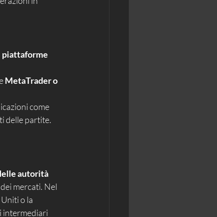
erazioni in 
e piattaforme
e 
MetaTrader o 
licazioni come 
i delle partite.
elle autorità
dei mercati. Nel 
Uniti o la 
 intermediari 