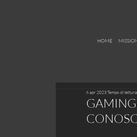
HOME
MISSIO
6 apr 2023
Tempo di lettura
GAMING 
CONOSC