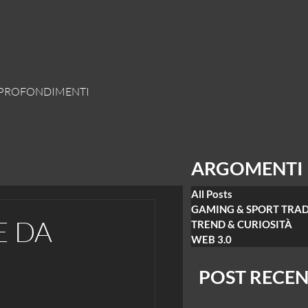
PROFONDIMENTI
ARGOMENTI
All Posts
GAMING & SPORT TRA
E DA
TREND & CURIOSITÀ
WEB 3.0
POST RECEN