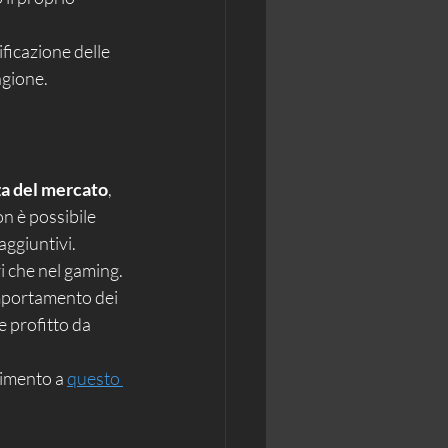
ficazione delle 
agione. 
za del mercato
, 
on è possibile 
ggiuntivi. 
ri che nel gaming.
mportamento dei 
 profitto da 
imento a 
questo 