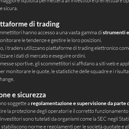
aggiore liquidità permetterà all'investitore di effettuare op
e sicura.
ttaforme di trading 
scommettitori hanno accesso a una vasta gamma di
 strumenti 
monitorare le tendenze e gestire le loro posizioni. 
o, i traders utilizzano piattaforme di trading elettronico com
izzare i dati di mercato e eseguire ordini. 
sse sportive, gli scommettitori si affidano a siti web e app
er monitorare le quote, le statistiche delle squadre e i risultat
change.
ne e sicurezza
ono soggette a 
regolamentazione e supervisione da parte d
re la protezione degli operatori e il corretto funzionamento 
i investitori sono tutelati da organismi come la SEC negli Stati 
stabiliscono norme e regolamenti per le società quotate e gli