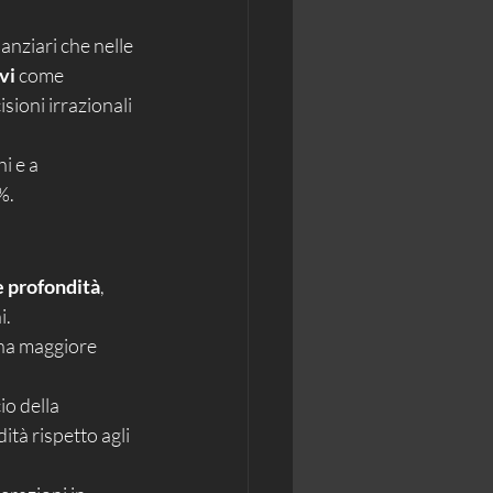
anziari che nelle 
vi
 come 
sioni irrazionali 
i e a 
%.
 e profondità
, 
. 
una maggiore 
o della 
tà rispetto agli 