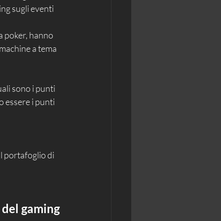
ing sugli eventi 
da poker, hanno 
t machine a tema 
ali sono i punti 
 essere i punti 
 portafoglio di 
 del gaming 