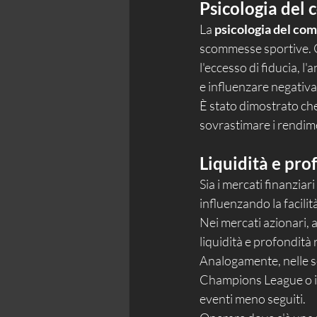
Psicologia del
La
 psicologia del c
scommesse sportive. Gl
l'eccesso di fiducia, l
e influenzare negativa
È stato dimostrato che l
sovrastimare i rendime
Liquidità e pro
Sia i mercati finanziar
influenzando la facilit
Nei mercati azionari, 
liquidità e profondità 
Analogamente, nelle sc
Champions League o i t
eventi meno seguiti.