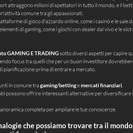
rt attraggono milioni di spettatori in tutto il mondo, e il bett
n'attività comune tra gli appassionati. 
iattaforme di gioco d'azzardo online, come i casinò e le sale 
elementi di gaming, come i giochi con dealer dal vivo e le slo
onto GAMING E TRADING
 sotto diversi aspetti per capire qu
ndo focus tra quelli che per un buon investitore dovrebbero
di pianificazione prima di entrare a mercato.
nti in comune tra 
gaming/betting
 e 
mercati finanziari
.
possono offrire interessanti alternative per diversificare il
anoramica completa per ampliare le tue conoscenze.
alogie che possiamo trovare tra il mondo